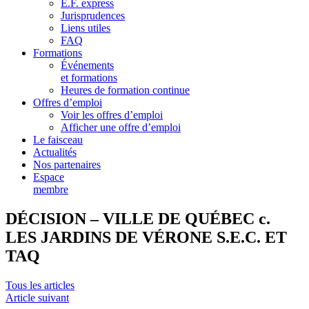
E.F. express
Jurisprudences
Liens utiles
FAQ
Formations
Événements
et formations
Heures de formation continue
Offres d’emploi
Voir les offres d’emploi
Afficher une offre d’emploi
Le faisceau
Actualités
Nos partenaires
Espace
membre
DÉCISION – VILLE DE QUÉBEC c.
LES JARDINS DE VÉRONE S.E.C. ET
TAQ
Tous les articles
Article suivant