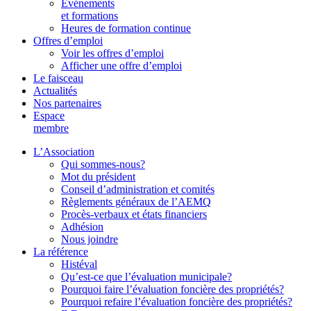
Événements
et formations
Heures de formation continue
Offres d’emploi
Voir les offres d’emploi
Afficher une offre d’emploi
Le faisceau
Actualités
Nos partenaires
Espace
membre
L’Association
Qui sommes-nous?
Mot du président
Conseil d’administration et comités
Règlements généraux de l’AEMQ
Procès-verbaux et états financiers
Adhésion
Nous joindre
La référence
Histéval
Qu’est-ce que l’évaluation municipale?
Pourquoi faire l’évaluation foncière des propriétés?
Pourquoi refaire l’évaluation foncière des propriétés?