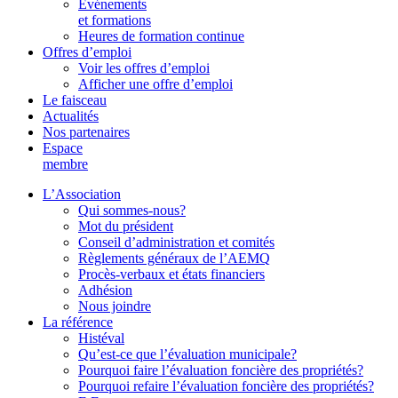
Événements
et formations
Heures de formation continue
Offres d’emploi
Voir les offres d’emploi
Afficher une offre d’emploi
Le faisceau
Actualités
Nos partenaires
Espace
membre
L’Association
Qui sommes-nous?
Mot du président
Conseil d’administration et comités
Règlements généraux de l’AEMQ
Procès-verbaux et états financiers
Adhésion
Nous joindre
La référence
Histéval
Qu’est-ce que l’évaluation municipale?
Pourquoi faire l’évaluation foncière des propriétés?
Pourquoi refaire l’évaluation foncière des propriétés?