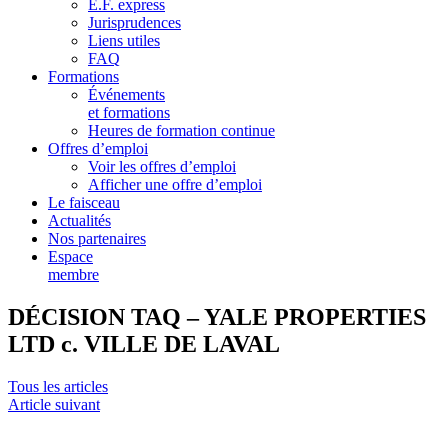
E.F. express
Jurisprudences
Liens utiles
FAQ
Formations
Événements
et formations
Heures de formation continue
Offres d’emploi
Voir les offres d’emploi
Afficher une offre d’emploi
Le faisceau
Actualités
Nos partenaires
Espace
membre
DÉCISION TAQ – YALE PROPERTIES
LTD c. VILLE DE LAVAL
Tous les articles
Article suivant