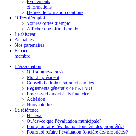
Événements
et formations
Heures de formation continue
Offres d’emploi
Voir les offres d’emploi
Afficher une offre d’emploi
Le faisceau
Actualités
Nos partenaires
Espace
membre
L’Association
Qui sommes-nous?
Mot du président
Conseil d’administration et comités
Règlements généraux de l’AEMQ
Procès-verbaux et états financiers
Adhésion
Nous joindre
La référence
Histéval
Qu’est-ce que l’évaluation municipale?
Pourquoi faire l’évaluation foncière des propriétés?
Pourquoi refaire l’évaluation foncière des propriétés?