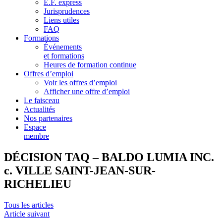
E.F. express
Jurisprudences
Liens utiles
FAQ
Formations
Événements
et formations
Heures de formation continue
Offres d’emploi
Voir les offres d’emploi
Afficher une offre d’emploi
Le faisceau
Actualités
Nos partenaires
Espace
membre
DÉCISION TAQ – BALDO LUMIA INC.
c. VILLE SAINT-JEAN-SUR-
RICHELIEU
Tous les articles
Article suivant