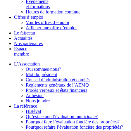
Événements
et formations
Heures de formation continue
Offres d’emploi
Voir les offres d’emploi
Afficher une offre d’emploi
Le faisceau
Actualités
Nos partenaires
Espace
membre
L’Association
Qui sommes-nous?
Mot du président
Conseil d’administration et comités
Règlements généraux de l’AEMQ
Procès-verbaux et états financiers
Adhésion
Nous joindre
La référence
Histéval
Qu’est-ce que l’évaluation municipale?
Pourquoi faire l’évaluation foncière des propriétés?
Pourquoi refaire l’évaluation foncière des propriétés?