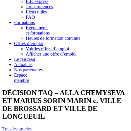
E.F. express
Jurisprudences
Liens utiles
FAQ
Formations
Événements
et formations
Heures de formation continue
Offres d’emploi
Voir les offres d’emploi
Afficher une offre d’emploi
Le faisceau
Actualités
Nos partenaires
Espace
membre
DÉCISION TAQ – ALLA CHEMYSEVA
ET MARIUS SORIN MARIN c. VILLE
DE BROSSARD ET VILLE DE
LONGUEUIL
Tous les articles