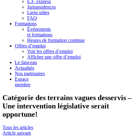
E.F. express
Jurisprudences
Liens utiles
FAQ
Formations
Événements
et formations
Heures de formation continue
Offres d’emploi
Voir les offres d’emploi
Afficher une offre d’emploi
Le faisceau
Actualités
Nos partenaires
Espace
membre
Catégorie des terrains vagues desservis –
Une intervention législative serait
opportune!
Tous les articles
Article suivant