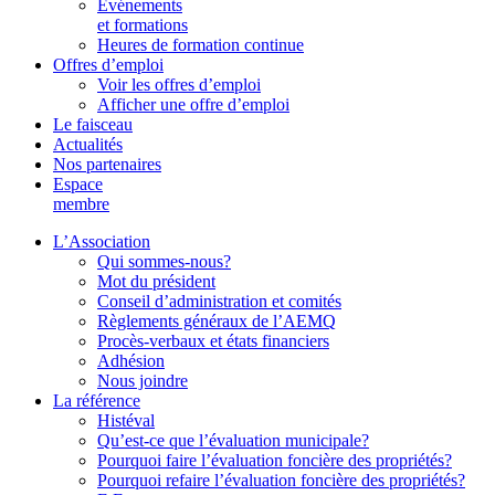
Événements
et formations
Heures de formation continue
Offres d’emploi
Voir les offres d’emploi
Afficher une offre d’emploi
Le faisceau
Actualités
Nos partenaires
Espace
membre
L’Association
Qui sommes-nous?
Mot du président
Conseil d’administration et comités
Règlements généraux de l’AEMQ
Procès-verbaux et états financiers
Adhésion
Nous joindre
La référence
Histéval
Qu’est-ce que l’évaluation municipale?
Pourquoi faire l’évaluation foncière des propriétés?
Pourquoi refaire l’évaluation foncière des propriétés?