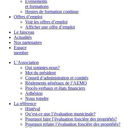
Événements
et formations
Heures de formation continue
Offres d’emploi
Voir les offres d’emploi
Afficher une offre d’emploi
Le faisceau
Actualités
Nos partenaires
Espace
membre
L’Association
Qui sommes-nous?
Mot du président
Conseil d’administration et comités
Règlements généraux de l’AEMQ
Procès-verbaux et états financiers
Adhésion
Nous joindre
La référence
Histéval
Qu’est-ce que l’évaluation municipale?
Pourquoi faire l’évaluation foncière des propriétés?
Pourquoi refaire l’évaluation foncière des propriétés?