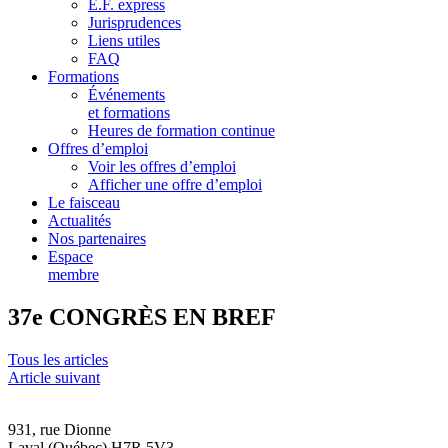
E.F. express
Jurisprudences
Liens utiles
FAQ
Formations
Événements
et formations
Heures de formation continue
Offres d’emploi
Voir les offres d’emploi
Afficher une offre d’emploi
Le faisceau
Actualités
Nos partenaires
Espace
membre
37e CONGRÈS EN BREF
Tous les articles
Article suivant
931, rue Dionne
Laval (Québec) H7R 5V3