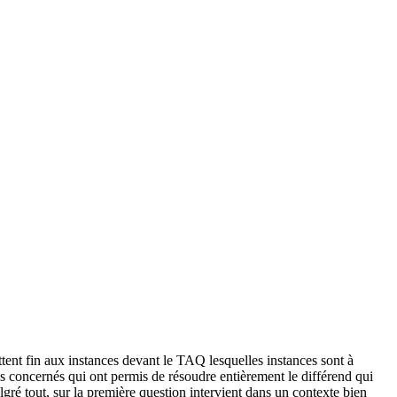
tent fin aux instances devant le TAQ lesquelles instances sont à
es concernés qui ont permis de résoudre entièrement le différend qui
lgré tout, sur la première question intervient dans un contexte bien