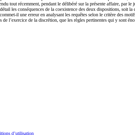
 rendu tout récemment, pendant le délibéré sur la présente affaire, par 
tail les conséquences de la coexistence des deux dispositions, soit la 
met-il une erreur en analysant les requêtes selon le critère des motifs r
ns de l’exercice de la discrétion, que les règles pertinentes qui y sont é
tions d’utilisation