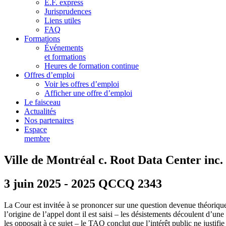
E.F. express
Jurisprudences
Liens utiles
FAQ
Formations
Événements
et formations
Heures de formation continue
Offres d’emploi
Voir les offres d’emploi
Afficher une offre d’emploi
Le faisceau
Actualités
Nos partenaires
Espace
membre
Ville de Montréal c. Root Data Center inc.
3 juin 2025 - 2025 QCCQ 2343
La Cour est invitée à se prononcer sur une question devenue théorique 
l’origine de l’appel dont il est saisi
– les désistements découlent d’une 
les opposait à ce sujet – le TAQ conclut que l’intérêt public ne justif