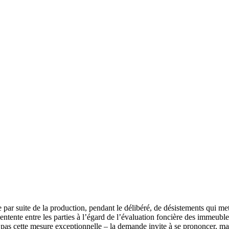
par suite de la production, pendant le délibéré, de désistements qui met
entente entre les parties à l’égard de l’évaluation foncière des immeubl
ie pas cette mesure exceptionnelle – la demande invite à se prononcer, ma