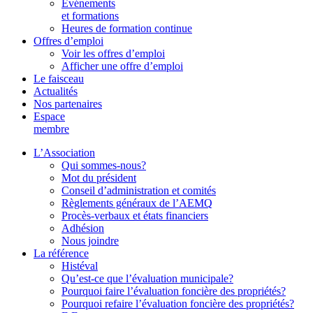
Événements
et formations
Heures de formation continue
Offres d’emploi
Voir les offres d’emploi
Afficher une offre d’emploi
Le faisceau
Actualités
Nos partenaires
Espace
membre
L’Association
Qui sommes-nous?
Mot du président
Conseil d’administration et comités
Règlements généraux de l’AEMQ
Procès-verbaux et états financiers
Adhésion
Nous joindre
La référence
Histéval
Qu’est-ce que l’évaluation municipale?
Pourquoi faire l’évaluation foncière des propriétés?
Pourquoi refaire l’évaluation foncière des propriétés?