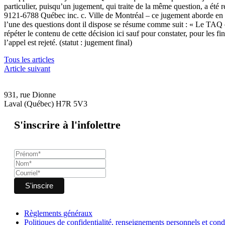
particulier, puisqu’un jugement, qui traite de la même question, a été
9121-6788 Québec inc. c. Ville de Montréal – ce jugement aborde en dé
l’une des questions dont il dispose se résume comme suit : « Le TAQ com
répéter le contenu de cette décision ici sauf pour constater, pour les fi
l’appel est rejeté. (statut : jugement final)
Tous les articles
Article suivant
931, rue Dionne
Laval (Québec) H7R 5V3
S'inscrire à l'infolettre
Règlements généraux
Politiques de confidentialité, renseignements personnels et condi