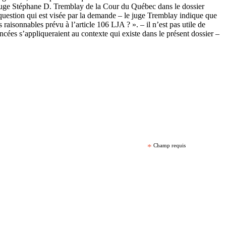
le juge Stéphane D. Tremblay de la Cour du Québec dans le dossier
question qui est visée par la demande – le juge Tremblay indique que
aisonnables prévu à l’article 106 LJA ? ». – il n’est pas utile de
noncées s’appliqueraient au contexte qui existe dans le présent dossier –
*
Champ requis