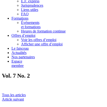
E.F. express
Jurisprudences
Liens utiles
FAQ
Formations
Événements
et formations
Heures de formation continue
Offres d’emploi
Voir les offres d’emploi
Afficher une offre d’emploi
Le faisceau
Actualités
Nos partenaires
Espace
membre
Vol. 7 No. 2
Tous les articles
Article suivant