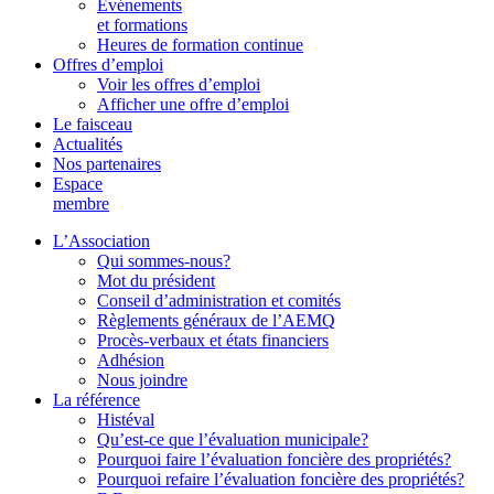
Événements
et formations
Heures de formation continue
Offres d’emploi
Voir les offres d’emploi
Afficher une offre d’emploi
Le faisceau
Actualités
Nos partenaires
Espace
membre
L’Association
Qui sommes-nous?
Mot du président
Conseil d’administration et comités
Règlements généraux de l’AEMQ
Procès-verbaux et états financiers
Adhésion
Nous joindre
La référence
Histéval
Qu’est-ce que l’évaluation municipale?
Pourquoi faire l’évaluation foncière des propriétés?
Pourquoi refaire l’évaluation foncière des propriétés?