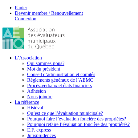
Panier
Devenir membre / Renouvellement
Connexion
L’Association
Qui sommes-nous?
Mot du président
Conseil d’administration et comités
Règlements généraux de l’AEMQ
Procès-verbaux et états financiers
Adhésion
Nous joindre
La référence
Histéval
Qu’est-ce que l’évaluation municipale?
Pourquoi faire l’évaluation foncière des propriétés?
Pourquoi refaire l’évaluation foncière des propriétés?
E.F. express
Jurisprudences