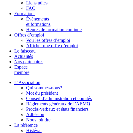
Liens utiles
FAQ
Formations
Événements
et formations
Heures de formation continue
Offres d’emploi
Voir les offres d’emploi
Afficher une offre d’emploi
Le faisceau
Actualités
Nos partenaires
Espace
membre
L’Association
Qui sommes-nous?
Mot du président
Conseil d’administration et comités
Règlements généraux de l’AEMQ
Procès-verbaux et états financiers
Adhésion
Nous joindre
La référence
Histéval