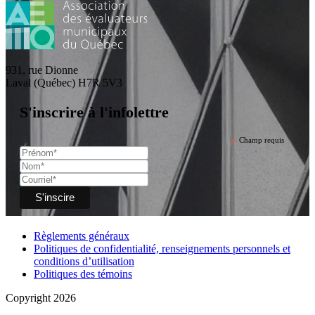
931, rue Dionne
Laval (Québec) H7R 5V3
S'inscrire à l'infolettre
*
Champ requis
Règlements généraux
Politiques de confidentialité, renseignements personnels et
conditions d’utilisation
Politiques des témoins
Copyright 2026