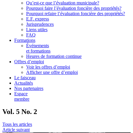
Qu’est-ce que l’évaluation municipale?
Pourquoi faire l’évaluation foncière des propriétés?
Pourquoi refaire l’évaluation foncière des propriétés?
E.F. express
Jurisprudences
Liens utiles
FAQ
Formations
Événements
et formations
Heures de formation continue
Offres d’emploi
Voir les offres d’emploi
Afficher une offre d’emploi
Le faisceau
Actualités
Nos partenaires
Espace
membre
Vol. 5 No. 2
Tous les articles
Article suivant