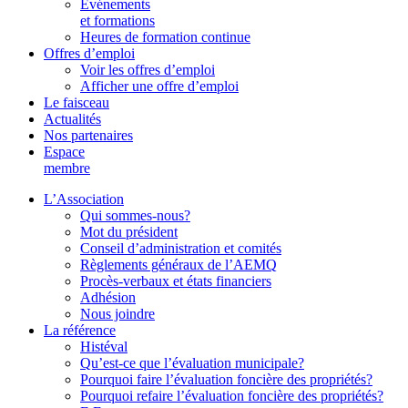
Événements
et formations
Heures de formation continue
Offres d’emploi
Voir les offres d’emploi
Afficher une offre d’emploi
Le faisceau
Actualités
Nos partenaires
Espace
membre
L’Association
Qui sommes-nous?
Mot du président
Conseil d’administration et comités
Règlements généraux de l’AEMQ
Procès-verbaux et états financiers
Adhésion
Nous joindre
La référence
Histéval
Qu’est-ce que l’évaluation municipale?
Pourquoi faire l’évaluation foncière des propriétés?
Pourquoi refaire l’évaluation foncière des propriétés?