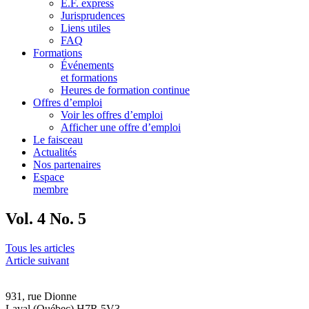
E.F. express
Jurisprudences
Liens utiles
FAQ
Formations
Événements
et formations
Heures de formation continue
Offres d’emploi
Voir les offres d’emploi
Afficher une offre d’emploi
Le faisceau
Actualités
Nos partenaires
Espace
membre
Vol. 4 No. 5
Tous les articles
Article suivant
931, rue Dionne
Laval (Québec) H7R 5V3