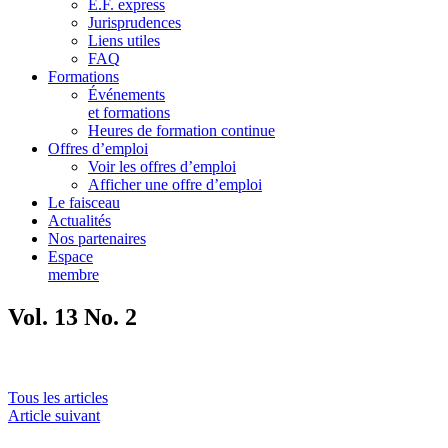
E.F. express
Jurisprudences
Liens utiles
FAQ
Formations
Événements
et formations
Heures de formation continue
Offres d’emploi
Voir les offres d’emploi
Afficher une offre d’emploi
Le faisceau
Actualités
Nos partenaires
Espace
membre
Vol. 13 No. 2
Tous les articles
Article suivant