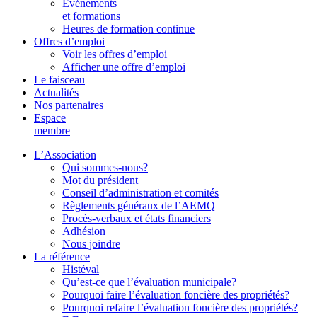
Événements
et formations
Heures de formation continue
Offres d’emploi
Voir les offres d’emploi
Afficher une offre d’emploi
Le faisceau
Actualités
Nos partenaires
Espace
membre
L’Association
Qui sommes-nous?
Mot du président
Conseil d’administration et comités
Règlements généraux de l’AEMQ
Procès-verbaux et états financiers
Adhésion
Nous joindre
La référence
Histéval
Qu’est-ce que l’évaluation municipale?
Pourquoi faire l’évaluation foncière des propriétés?
Pourquoi refaire l’évaluation foncière des propriétés?