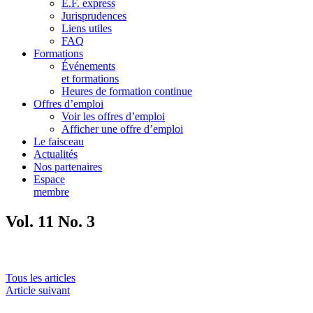
E.F. express
Jurisprudences
Liens utiles
FAQ
Formations
Événements
et formations
Heures de formation continue
Offres d’emploi
Voir les offres d’emploi
Afficher une offre d’emploi
Le faisceau
Actualités
Nos partenaires
Espace
membre
Vol. 11 No. 3
Tous les articles
Article suivant