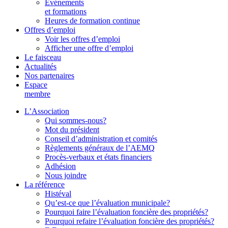
Événements
et formations
Heures de formation continue
Offres d’emploi
Voir les offres d’emploi
Afficher une offre d’emploi
Le faisceau
Actualités
Nos partenaires
Espace
membre
L’Association
Qui sommes-nous?
Mot du président
Conseil d’administration et comités
Règlements généraux de l’AEMQ
Procès-verbaux et états financiers
Adhésion
Nous joindre
La référence
Histéval
Qu’est-ce que l’évaluation municipale?
Pourquoi faire l’évaluation foncière des propriétés?
Pourquoi refaire l’évaluation foncière des propriétés?