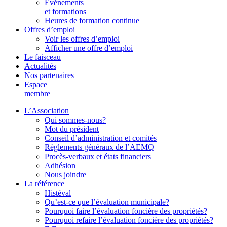
Événements
et formations
Heures de formation continue
Offres d’emploi
Voir les offres d’emploi
Afficher une offre d’emploi
Le faisceau
Actualités
Nos partenaires
Espace
membre
L’Association
Qui sommes-nous?
Mot du président
Conseil d’administration et comités
Règlements généraux de l’AEMQ
Procès-verbaux et états financiers
Adhésion
Nous joindre
La référence
Histéval
Qu’est-ce que l’évaluation municipale?
Pourquoi faire l’évaluation foncière des propriétés?
Pourquoi refaire l’évaluation foncière des propriétés?