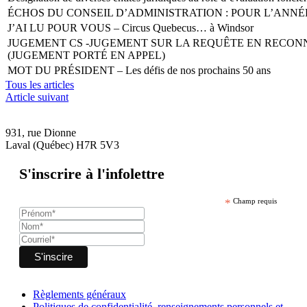
ÉCHOS DU CONSEIL D’ADMINISTRATION : POUR L’ANNÉE
J’AI LU POUR VOUS – Circus Quebecus… à Windsor
JUGEMENT CS -JUGEMENT SUR LA REQUÊTE EN RECONN
(JUGEMENT PORTÉ EN APPEL)
MOT DU PRÉSIDENT – Les défis de nos prochains 50 ans
Tous les articles
Article suivant
931, rue Dionne
Laval (Québec) H7R 5V3
S'inscrire à l'infolettre
*
Champ requis
Règlements généraux
Politiques de confidentialité, renseignements personnels et