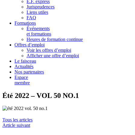
E.F. express
Jurisprudences
Liens utiles
FAQ
Formations
Événements
et formations
Heures de formation continue
Offres d’emploi
Voir les offres d’emploi
Afficher une offre d’emploi
Le faisceau
Actualités
Nos partenaires
Espace
membre
Été 2022 – VOL 50 NO.1
Tous les articles
Article suivant