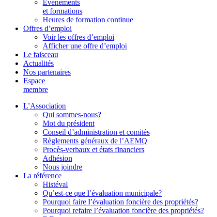
Événements
et formations
Heures de formation continue
Offres d’emploi
Voir les offres d’emploi
Afficher une offre d’emploi
Le faisceau
Actualités
Nos partenaires
Espace
membre
L’Association
Qui sommes-nous?
Mot du président
Conseil d’administration et comités
Règlements généraux de l’AEMQ
Procès-verbaux et états financiers
Adhésion
Nous joindre
La référence
Histéval
Qu’est-ce que l’évaluation municipale?
Pourquoi faire l’évaluation foncière des propriétés?
Pourquoi refaire l’évaluation foncière des propriétés?