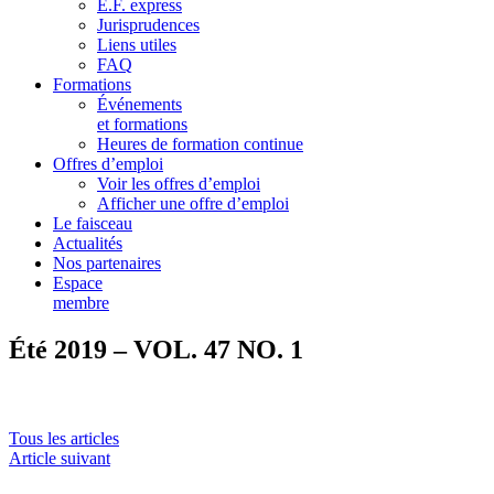
E.F. express
Jurisprudences
Liens utiles
FAQ
Formations
Événements
et formations
Heures de formation continue
Offres d’emploi
Voir les offres d’emploi
Afficher une offre d’emploi
Le faisceau
Actualités
Nos partenaires
Espace
membre
Été 2019 – VOL. 47 NO. 1
Tous les articles
Article suivant