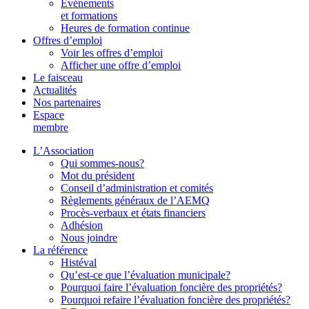
Événements
et formations
Heures de formation continue
Offres d’emploi
Voir les offres d’emploi
Afficher une offre d’emploi
Le faisceau
Actualités
Nos partenaires
Espace
membre
L’Association
Qui sommes-nous?
Mot du président
Conseil d’administration et comités
Règlements généraux de l’AEMQ
Procès-verbaux et états financiers
Adhésion
Nous joindre
La référence
Histéval
Qu’est-ce que l’évaluation municipale?
Pourquoi faire l’évaluation foncière des propriétés?
Pourquoi refaire l’évaluation foncière des propriétés?