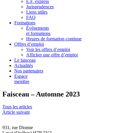
E.F. express
Jurisprudences
Liens utiles
FAQ
Formations
Événements
et formations
Heures de formation continue
Offres d’emploi
Voir les offres d’emploi
Afficher une offre d’emploi
Le faisceau
Actualités
Nos partenaires
Espace
membre
Faisceau – Automne 2023
Tous les articles
Article suivant
931, rue Dionne
Laval (Québec) H7R 5V3