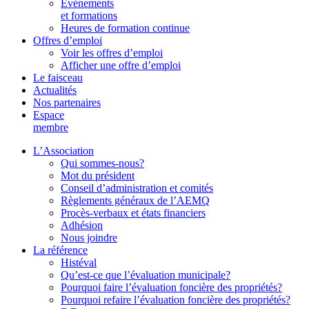
Événements
et formations
Heures de formation continue
Offres d’emploi
Voir les offres d’emploi
Afficher une offre d’emploi
Le faisceau
Actualités
Nos partenaires
Espace
membre
L’Association
Qui sommes-nous?
Mot du président
Conseil d’administration et comités
Règlements généraux de l’AEMQ
Procès-verbaux et états financiers
Adhésion
Nous joindre
La référence
Histéval
Qu’est-ce que l’évaluation municipale?
Pourquoi faire l’évaluation foncière des propriétés?
Pourquoi refaire l’évaluation foncière des propriétés?