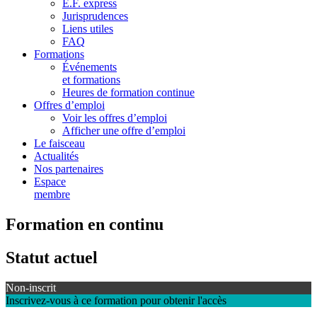
E.F. express
Jurisprudences
Liens utiles
FAQ
Formations
Événements
et formations
Heures de formation continue
Offres d’emploi
Voir les offres d’emploi
Afficher une offre d’emploi
Le faisceau
Actualités
Nos partenaires
Espace
membre
Formation en continu
Statut actuel
Non-inscrit
Inscrivez-vous à ce formation pour obtenir l'accès