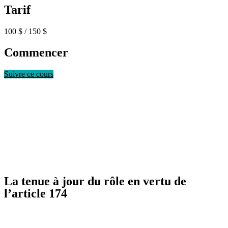
Tarif
100 $ / 150 $
Commencer
Suivre ce cours
La tenue à jour du rôle en vertu de
l’article 174