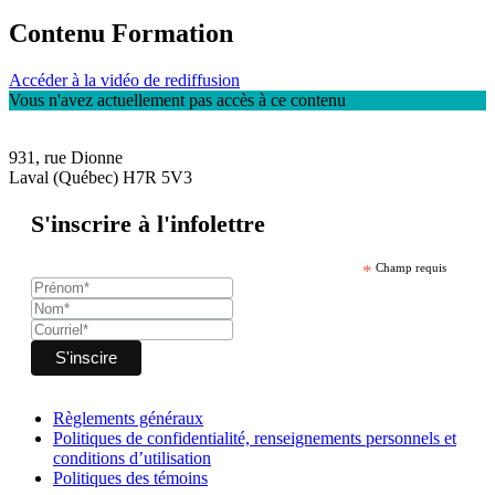
Contenu Formation
Accéder à la vidéo de rediffusion
Vous n'avez actuellement pas accès à ce contenu
931, rue Dionne
Laval (Québec) H7R 5V3
S'inscrire à l'infolettre
*
Champ requis
Règlements généraux
Politiques de confidentialité, renseignements personnels et
conditions d’utilisation
Politiques des témoins