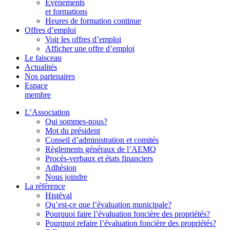
Événements
et formations
Heures de formation continue
Offres d’emploi
Voir les offres d’emploi
Afficher une offre d’emploi
Le faisceau
Actualités
Nos partenaires
Espace
membre
L’Association
Qui sommes-nous?
Mot du président
Conseil d’administration et comités
Règlements généraux de l’AEMQ
Procès-verbaux et états financiers
Adhésion
Nous joindre
La référence
Histéval
Qu’est-ce que l’évaluation municipale?
Pourquoi faire l’évaluation foncière des propriétés?
Pourquoi refaire l’évaluation foncière des propriétés?