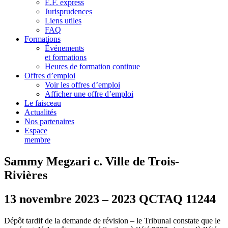
E.F. express
Jurisprudences
Liens utiles
FAQ
Formations
Événements
et formations
Heures de formation continue
Offres d’emploi
Voir les offres d’emploi
Afficher une offre d’emploi
Le faisceau
Actualités
Nos partenaires
Espace
membre
Sammy Megzari c. Ville de Trois-
Rivières
13 novembre 2023 – 2023 QCTAQ 11244
Dépôt tardif de la demande de révision – le Tribunal constate que le