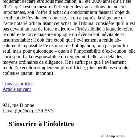
requérant déclare être sous médication, à l’été 2020 ainsi qu’à l’été
2021, qu’il est en mesure d’effectuer des transactions financières
importantes, soit l’offre d’achat du condominium faisant
l’objet du
certificat de l’évaluateur contesté, et un an après, la signature de
l’acte notarié officia-lisant cet achat- le Tribunal considère qu’il n’est
pas devant un cas de force majeure – l’irrésistibilité à laquelle réfère
le critère de force majeure implique un évènement inévitable et
insurmontable : il doit être établi que l’évènement a rendu ab-
solument impossible l’exécution de l’obligation, non pas pour lui
seul, mais pour quiconque – quant à l’impossibilité d’exé-cution, elle
correspond à la responsabilité du requérant d’aller au-delà des
moyens ordinaires de diligence. Il ne suffit pas que l’évènement
rende l’exécution simplement plus difficile, plus périlleuse ou plus
coûteuse.(statut : inconnu)
Tous les articles
Article suivant
931, rue Dionne
Laval (Québec) H7R 5V3
S'inscrire à l'infolettre
*
Champ requis