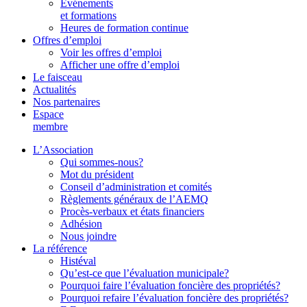
Événements
et formations
Heures de formation continue
Offres d’emploi
Voir les offres d’emploi
Afficher une offre d’emploi
Le faisceau
Actualités
Nos partenaires
Espace
membre
L’Association
Qui sommes-nous?
Mot du président
Conseil d’administration et comités
Règlements généraux de l’AEMQ
Procès-verbaux et états financiers
Adhésion
Nous joindre
La référence
Histéval
Qu’est-ce que l’évaluation municipale?
Pourquoi faire l’évaluation foncière des propriétés?
Pourquoi refaire l’évaluation foncière des propriétés?