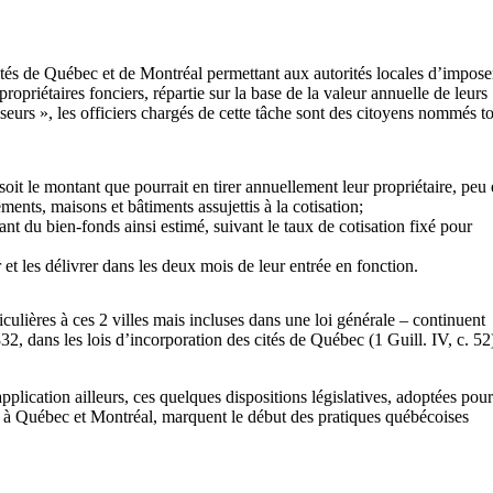
cités de Québec et de Montréal permettant aux autorités locales d’impose
ropriétaires fonciers, répartie sur la base de la valeur annuelle de leurs
eurs », les officiers chargés de cette tâche sont des citoyens nommés t
(soit le montant que pourrait en tirer annuellement leur propriétaire, peu
ments, maisons et bâtiments assujettis à la cotisation;
nt du bien-fonds ainsi estimé, suivant le taux de cotisation fixé pour
 et les délivrer dans les deux mois de leur entrée en fonction.
iculières à ces 2 villes mais incluses dans une loi générale – continuent
2, dans les lois d’incorporation des cités de Québec (1 Guill. IV, c. 52)
pplication ailleurs, ces quelques dispositions législatives, adoptées pour
re à Québec et Montréal, marquent le début des pratiques québécoises