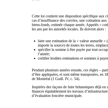
Cette loi contient une disposition spécifique aux 
cas d’insuffisance des corvées, une cotisation aux p
biens-fonds, estimée chaque année. Appelés « cotis
les ans par les autorités locales. Ils doivent alors :
faire une estimation de la « valeur annuelle » 
importe la source) de toutes les terres, emplace
spécifier la somme à être payée par tout occupa
l’année;
certifier lesdites estimations et sommes à payer
Pendant plusieurs années ensuite, ces règles – part
d’être appliquées, et sont même transposées, en 183
de Montréal (1 Guill. IV, c. 54).
Inspirées des façons de faire britanniques déjà en a
financer équitablement les travaux d’infrastructu
d’évaluation foncière municipale.