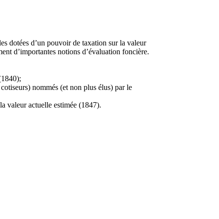
les dotées d’un pouvoir de taxation sur la valeur
mment d’importantes notions d’évaluation foncière.
(1840);
s cotiseurs) nommés (et non plus élus) par le
 la valeur actuelle estimée (1847).