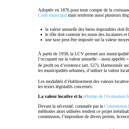
Adoptée en 1876 pour tenir compte de la croissance
Code municipal
mais renferme aussi plusieurs disp
la valeur annuelle des biens imposables doit êtr
le rôle doit contenir les noms des locataires e
une taxe peut être imposée sur la valeur moye
À partir de 1958, la LCV permet aux municipalités 
l’occupant sur la valeur annuelle – aussi appelée 
de profit ou d’existence (art. 527). Harmonisée a
les municipalités urbaines, d’utiliser la valeur lo
Les modalités d’établissement des valeurs locativ
les textes législatifs concernés.
La valeur locative et la
réforme de l’évaluation f
Devant la nécessité, constatée par la
Commission 
méthodes alors utilisées rendent ce projet irréalis
commission, l’imposition de divers permis, licences