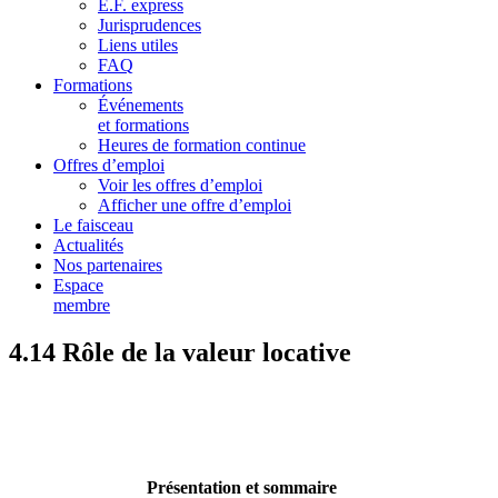
E.F. express
Jurisprudences
Liens utiles
FAQ
Formations
Événements
et formations
Heures de formation continue
Offres d’emploi
Voir les offres d’emploi
Afficher une offre d’emploi
Le faisceau
Actualités
Nos partenaires
Espace
membre
4.14 Rôle de la valeur locative
Présentation et sommaire